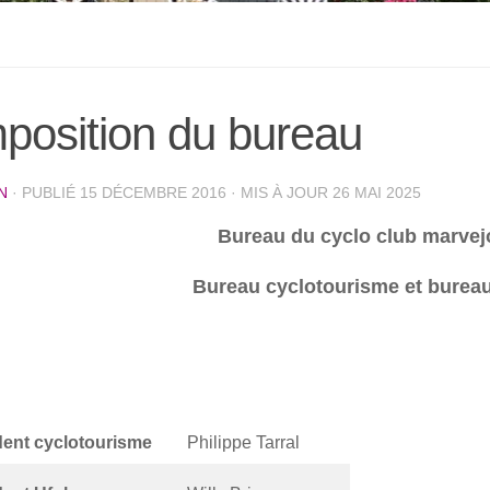
osition du bureau
N
· PUBLIÉ
15 DÉCEMBRE 2016
· MIS À JOUR
26 MAI 2025
Bureau du cyclo club marvej
Bureau cyclotourisme et burea
dent cyclotourisme
Philippe Tarral