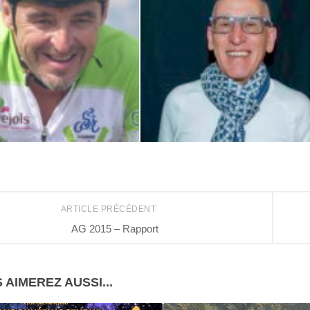
Stéphan Loubière – Délégué Sécurité Ufolep
ARTICLE PRÉCÉDENT
AG 2015 – Rapport
 AIMEREZ AUSSI...