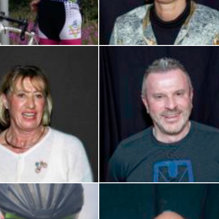
Huet-Secrétaire Ufolep
Josette Castarède – Trésorière Adjointe Cyclotourisme – Déléguée CODEP