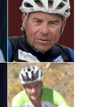
Eric Montet – Secrétaire Cyclotourisme