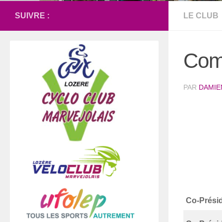
SUIVRE :
LE CLUB
Comp
PAR
DAMIE
Co-Prési