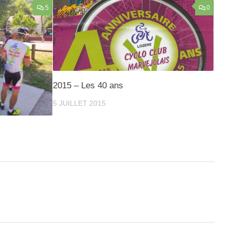
5
0
2015 – Les 40 ans
5 JUILLET 2015