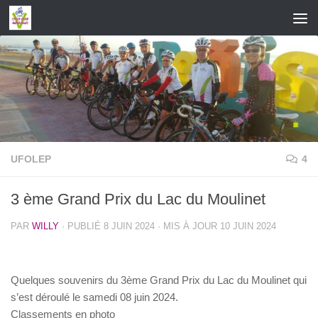
Skip to content
UFOLEP
4
3 ème Grand Prix du Lac du Moulinet
PAR
WILLY
· PUBLIÉ
8 JUIN 2024
· MIS À JOUR
10 JUIN 2024
Quelques souvenirs du 3ème Grand Prix du Lac du Moulinet qui
s’est déroulé le samedi 08 juin 2024.
Classements en photo