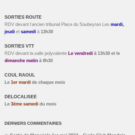
SORTIES ROUTE
RDV devant l'ancien tribunal Place du Soubeyran Les
m
ardi,
jeudi
et
s
amedi
à
13h30
SORTIES VTT
RDV devant la salle polyvalente
Le vendredi
à
13h30 et le
dimanche matin
à 8h30
COUL RAOUL
Le
1
er
mardi
de chaque mois
DELOCALISEE
Le
3
ème
samedi
du mois
DERNIERS COMMENTAIRES