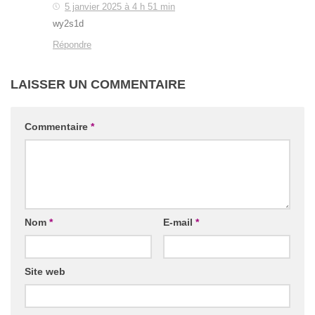
5 janvier 2025 à 4 h 51 min
wy2s1d
Répondre
LAISSER UN COMMENTAIRE
Commentaire
*
Nom
*
E-mail
*
Site web