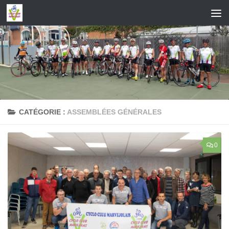
Skip to content
CATÉGORIE :
ASSEMBLÉES GÉNÉRALES
0