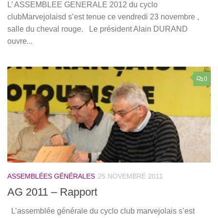
L’ ASSEMBLEE GENERALE 2012 du cyclo
clubMarvejolaisd s’est tenue ce vendredi 23 novembre ,
salle du cheval rouge. Le président Alain DURAND
ouvre...
0
ASSEMBLÉES GÉNÉRALES
25 NOVEMBRE 2011
AG 2011 – Rapport
L’assemblée générale du cyclo club marvejolais s’est