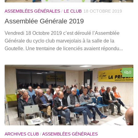
ASSEMBLÉES GÉNÉRALES
/
LE CLUB
18 OCTOBRE 2019
Assemblée Générale 2019
Vendredi 18 Octobre 2019 c’est déroulé l’Assemblée
Générale du cyclo club marvejolais à la salle de la
Goutelle. Une trentaine de licenciés avaient répondu...
0
ARCHIVES CLUB
/
ASSEMBLÉES GÉNÉRALES