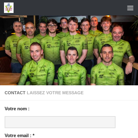
Skip to content
CONTACT
LAISSEZ VOTRE MESSAGE
Votre nom :
Votre email :
*