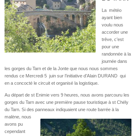
La météo
ayant bien
voulu nous
accorder une
trêve, c’est
pour une
randonnée à la
journée dans
les gorges du Tarn et de la Jonte que nous nous sommes
rendus ce Mercredi 5 juin sur l’initiative d’Alain DURAND qui
en a concocté le circuit et organisé la logistique.
Au départ de st Enimie vers 9 heures, nous avons parcouru les
gorges du Tarn avec une première pause touristique à st Chély
du Tarn. Si des panneaux indiquaient une route barrée à l
a
malène, nous
avons pu
cependant