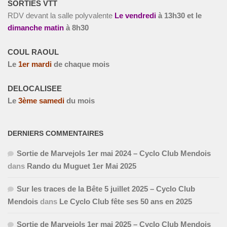
SORTIES VTT
RDV devant la salle polyvalente
Le vendredi
à
13h30 et le
dimanche matin
à 8h30
COUL RAOUL
Le
1
er
mardi
de chaque mois
DELOCALISEE
Le
3
ème
samedi
du mois
DERNIERS COMMENTAIRES
Sortie de Marvejols 1er mai 2024 – Cyclo Club Mendois
dans
Rando du Muguet 1er Mai 2025
Sur les traces de la Bête 5 juillet 2025 – Cyclo Club
Mendois
dans
Le Cyclo Club fête ses 50 ans en 2025
Sortie de Marvejols 1er mai 2025 – Cyclo Club Mendois