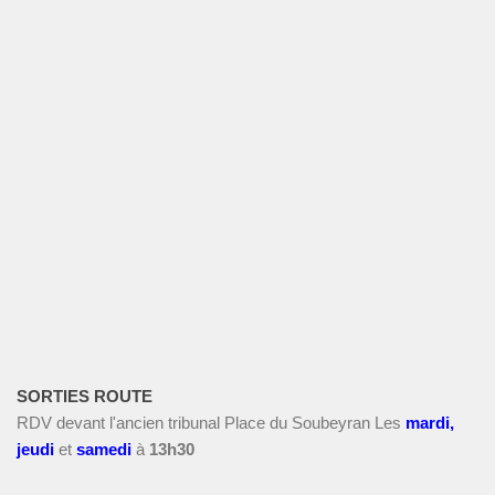
SORTIES ROUTE
RDV devant l'ancien tribunal Place du Soubeyran Les
m
ardi,
jeudi
et
s
amedi
à
13h30