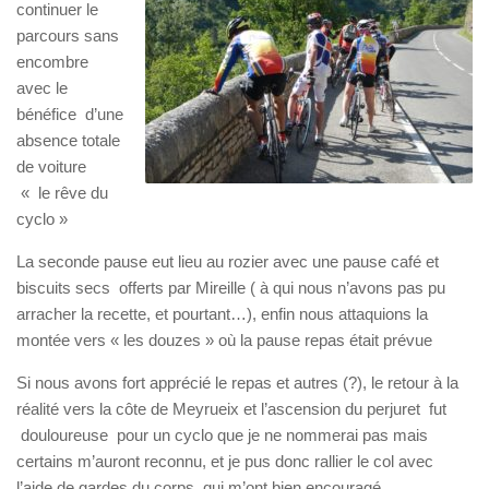
continuer le
parcours sans
encombre
avec le
bénéfice d’une
absence totale
de voiture
« le rêve du
cyclo »
La seconde pause eut lieu au rozier avec une pause café et
biscuits secs offerts par Mireille ( à qui nous n’avons pas pu
arracher la recette, et pourtant…), enfin nous attaquions la
montée vers « les douzes » où la pause repas était prévue
Si nous avons fort apprécié le repas et autres (?), le retour à la
réalité vers la côte de Meyrueix et l’ascension du perjuret fut
douloureuse pour un cyclo que je ne nommerai pas mais
certains m’auront reconnu, et je pus donc rallier le col avec
l’aide de gardes du corps qui m’ont bien encouragé.