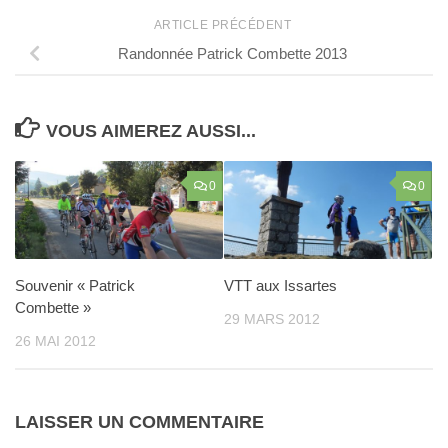
ARTICLE PRÉCÉDENT
Randonnée Patrick Combette 2013
VOUS AIMEREZ AUSSI...
0
0
Souvenir « Patrick
VTT aux Issartes
Combette »
29 MARS 2012
26 MAI 2012
LAISSER UN COMMENTAIRE