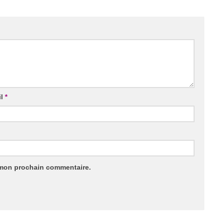
il
*
 mon prochain commentaire.