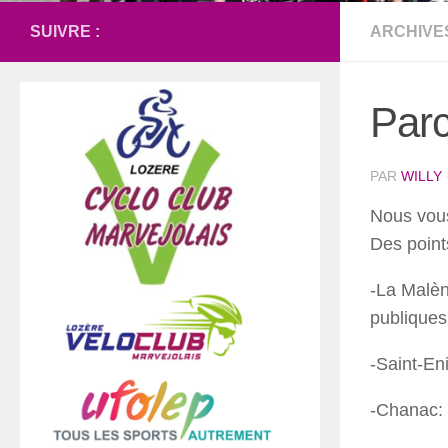
SUIVRE :
ARCHIVE
Parc
PAR
WILLY
Nous vous
Des point
-La Malèn
publiques 
-Saint-Eni
-Chanac: E