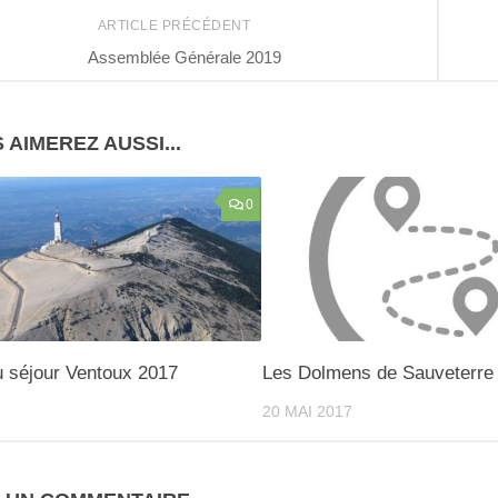
ARTICLE PRÉCÉDENT
Assemblée Générale 2019
 AIMEREZ AUSSI...
0
u séjour Ventoux 2017
Les Dolmens de Sauveterre
7
20 MAI 2017