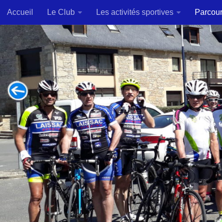
Accueil
Le Club
Les activités sportives
Parcou
Skip to content