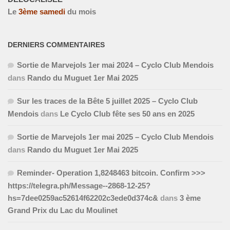
Le
3
ème
samedi
du mois
DERNIERS COMMENTAIRES
Sortie de Marvejols 1er mai 2024 – Cyclo Club Mendois
dans
Rando du Muguet 1er Mai 2025
Sur les traces de la Bête 5 juillet 2025 – Cyclo Club
Mendois
dans
Le Cyclo Club fête ses 50 ans en 2025
Sortie de Marvejols 1er mai 2025 – Cyclo Club Mendois
dans
Rando du Muguet 1er Mai 2025
Reminder- Operation 1,8248463 bitcoin. Confirm >>>
https://telegra.ph/Message--2868-12-25?
hs=7dee0259ac52614f62202c3ede0d374c&
dans
3 ème
Grand Prix du Lac du Moulinet