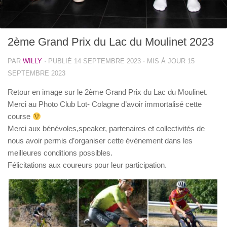
UFOLEP
7
2ème Grand Prix du Lac du Moulinet 2023
PAR
WILLY
· PUBLIÉ
14 SEPTEMBRE 2023
· MIS À JOUR
15
SEPTEMBRE 2023
Retour en image sur le 2ème Grand Prix du Lac du Moulinet.
Merci au Photo Club Lot- Colagne d’avoir immortalisé cette
course
Merci aux bénévoles,speaker, partenaires et collectivités de
nous avoir permis d’organiser cette évènement dans les
meilleures conditions possibles.
Félicitations aux coureurs pour leur participation.