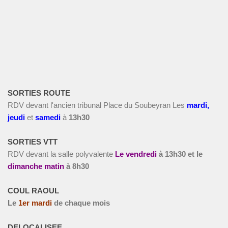
SORTIES ROUTE
RDV devant l'ancien tribunal Place du Soubeyran Les
m
ardi,
jeudi
et
s
amedi
à
13h30
SORTIES VTT
RDV devant la salle polyvalente
Le vendredi
à
13h30 et le
dimanche matin
à 8h30
COUL RAOUL
Le
1
er
mardi
de chaque mois
DELOCALISEE