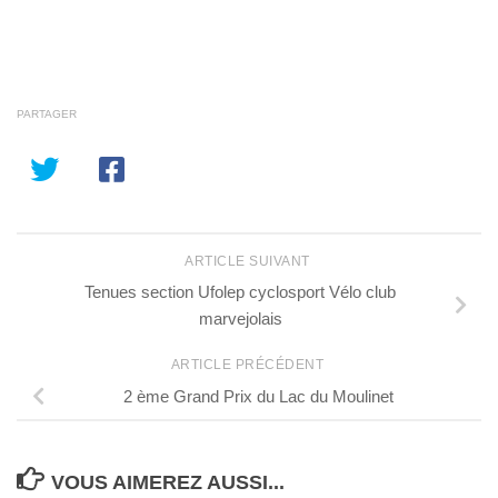
PARTAGER
ARTICLE SUIVANT
Tenues section Ufolep cyclosport Vélo club
marvejolais
ARTICLE PRÉCÉDENT
2 ème Grand Prix du Lac du Moulinet
VOUS AIMEREZ AUSSI...