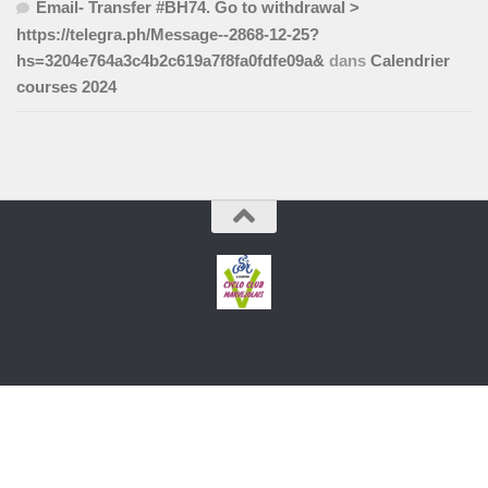
Email- Transfer #BH74. Go to withdrawal >
https://telegra.ph/Message--2868-12-25?
hs=3204e764a3c4b2c619a7f8fa0fdfe09a&
dans
Calendrier
courses 2024