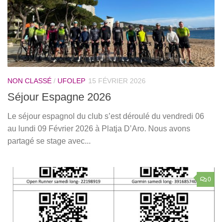
NON CLASSÉ
/
UFOLEP
15 FÉVRIER 2026
Séjour Espagne 2026
Le séjour espagnol du club s’est déroulé du vendredi 06
au lundi 09 Février 2026 à Platja D’Aro. Nous avons
partagé se stage avec...
0