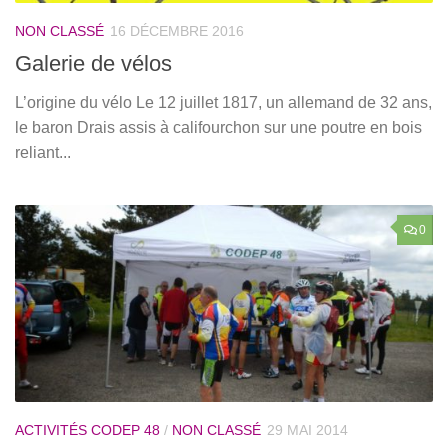
NON CLASSÉ
16 DÉCEMBRE 2016
Galerie de vélos
L’origine du vélo Le 12 juillet 1817, un allemand de 32 ans,
le baron Drais assis à califourchon sur une poutre en bois
reliant...
0
ACTIVITÉS CODEP 48
/
NON CLASSÉ
29 MAI 2014