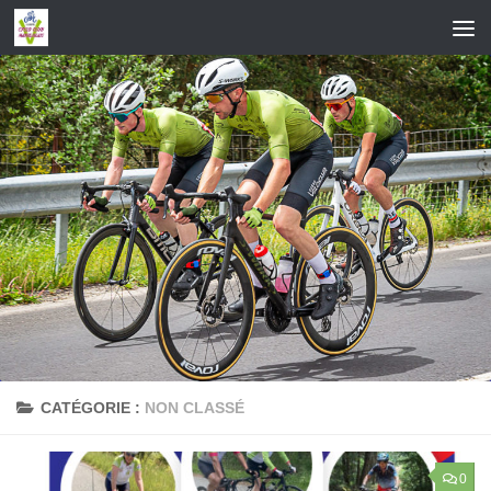
Skip to content
CATÉGORIE :
NON CLASSÉ
0