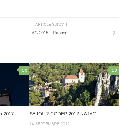
ARTICLE SUIVANT
AG 2015 – Rapport
0
0
n 2017
SEJOUR CODEP 2012 NAJAC
14 SEPTEMBRE 2012