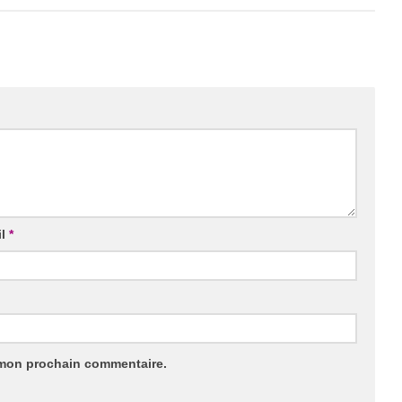
il
*
 mon prochain commentaire.