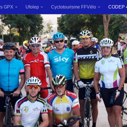
rs GPX
Ufolep
Cyclotourisme FFVélo
CODEP 