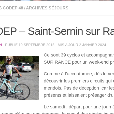
S CODEP 48
/
ARCHIVES SÉJOURS
EP – Saint-Sernin sur R
N
· PUBLIÉ
10 SEPTEMBRE 2015
· MIS À JOUR
2 JANVIER 2024
Ce sont 39 cyclos et accompagnan
SUR RANCE pour un week-
end p
Comme à l’accoutumée, dès le vend
découvrir les premiers circuits qui
mendois. Pas de déception car les
présents et laissaient présager d’
Le samedi , départ pour une journée