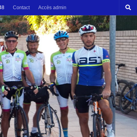
48
Contact
Accès admin