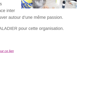
es
ce inter
ouver autour d’une même passion.
VALADIER pour cette organisation.
sur ce lien