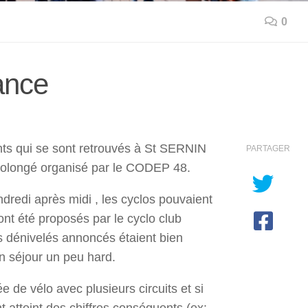
0
ance
ts qui se sont retrouvés à St SERNIN
PARTAGER
rolongé organisé par le CODEP 48.
redi après midi , les cyclos pouvaient
 ont été proposés par le cyclo club
 dénivelés annoncés étaient bien
un séjour un peu hard.
 de vélo avec plusieurs circuits et si