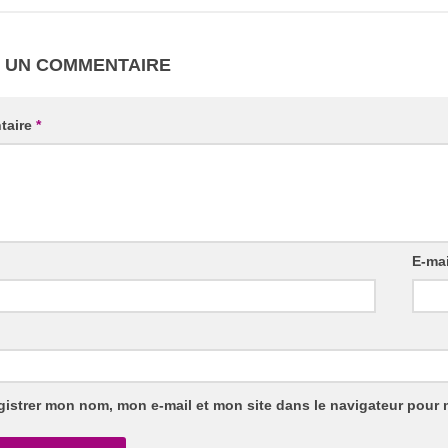
R UN COMMENTAIRE
taire
*
E-ma
gistrer mon nom, mon e-mail et mon site dans le navigateur pour