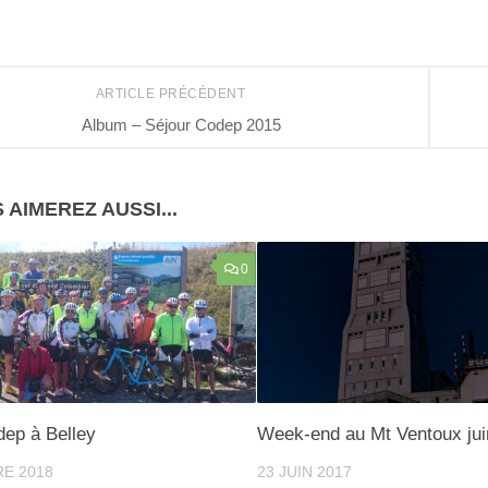
ARTICLE PRÉCÉDENT
Album – Séjour Codep 2015
 AIMEREZ AUSSI...
0
dep à Belley
Week-end au Mt Ventoux jui
E 2018
23 JUIN 2017