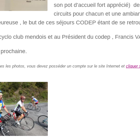
son pot d’accueil fort apprécié) d
circuits pour chacun et une ambian
eureuse , le but de ces séjours CODEP étant de se retr
cyclo club mendois et au Président du codep , Francis 
 prochaine.
tes les photos, vous devez posséder un compte sur le site Internet et
cliquer 