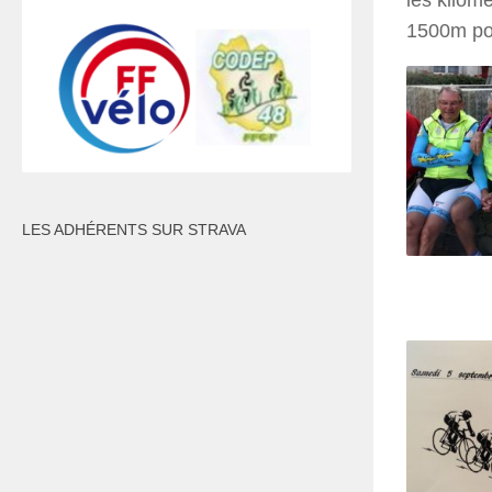
les kilom
1500m pou
LES ADHÉRENTS SUR STRAVA