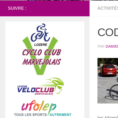
SUIVRE :
ACTIVITÉ
COD
PAR
DAMIE