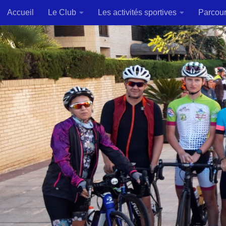
Accueil
Le Club
Les activités sportives
Parcou
Skip to content