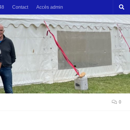
48
Contact
Accès admin
0