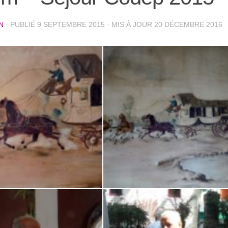
N
· PUBLIÉ
9 SEPTEMBRE 2015
· MIS À JOUR
20 DÉCEMBRE 2016