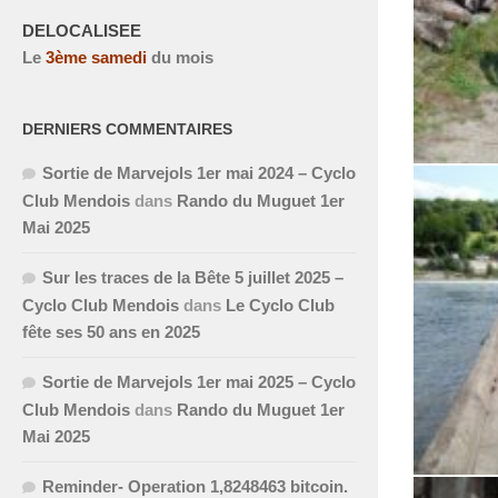
DELOCALISEE
Le
3
ème
samedi
du mois
DERNIERS COMMENTAIRES
Sortie de Marvejols 1er mai 2024 – Cyclo
Club Mendois
dans
Rando du Muguet 1er
Mai 2025
Sur les traces de la Bête 5 juillet 2025 –
Cyclo Club Mendois
dans
Le Cyclo Club
fête ses 50 ans en 2025
Sortie de Marvejols 1er mai 2025 – Cyclo
Club Mendois
dans
Rando du Muguet 1er
Mai 2025
Reminder- Operation 1,8248463 bitcoin.