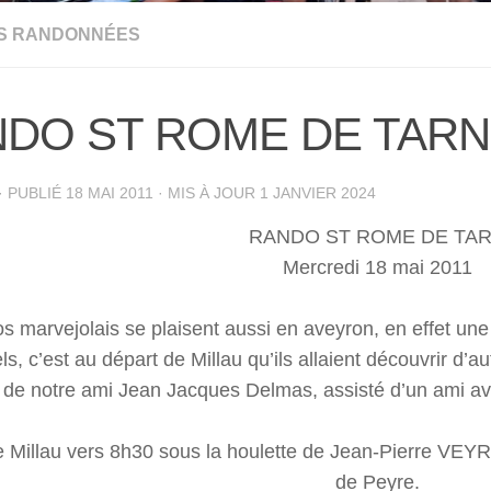
S RANDONNÉES
DO ST ROME DE TARN
· PUBLIÉ
18 MAI 2011
· MIS À JOUR
1 JANVIER 2024
RANDO ST ROME DE TA
Mercredi 18 mai 2011
os marvejolais se plaisent aussi en aveyron, en effet u
s, c’est au départ de Millau qu’ils allaient découvrir d’au
de notre ami Jean Jacques Delmas, assisté d’un ami av
 Millau vers 8h30 sous la houlette de Jean-Pierre VEYRA
de Peyre.