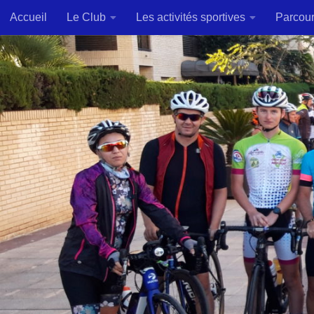
Accueil
Le Club
Les activités sportives
Parcou
Skip to content