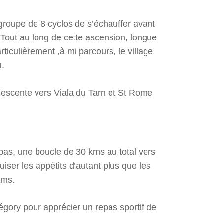
groupe de 8 cyclos de s’échauffer avant
e. Tout au long de cette ascension, longue
rticulièrement ,à mi parcours, le village
u.
descente vers Viala du Tarn et St Rome
epas, une boucle de 30 kms au total vers
uiser les appétits d’autant plus que les
kms.
égory pour apprécier un repas sportif de