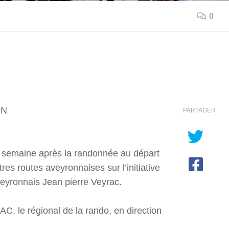
0
RN
PARTAGER
ne semaine après la randonnée au départ
tres routes aveyronnaises sur l’initiative
eyronnais Jean pierre Veyrac.
C, le régional de la rando, en direction