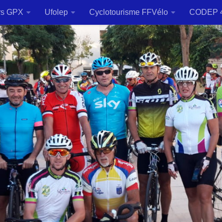
rs GPX
Ufolep
Cyclotourisme FFVélo
CODEP 