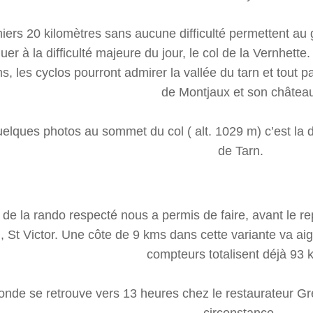
ers 20 kilomètres sans aucune difficulté permettent au 
uer à la difficulté majeure du jour, le col de la Vernhett
, les cyclos pourront admirer la vallée du tarn et tout pa
de Montjaux et son châtea
elques photos au sommet du col ( alt. 1029 m) c’est la 
de Tarn.
 de la rando respecté nous a permis de faire, avant le r
, St Victor. Une côte de 9 kms dans cette variante va aig
compteurs totalisent déjà 93 
onde se retrouve vers 13 heures chez le restaurateur Gr