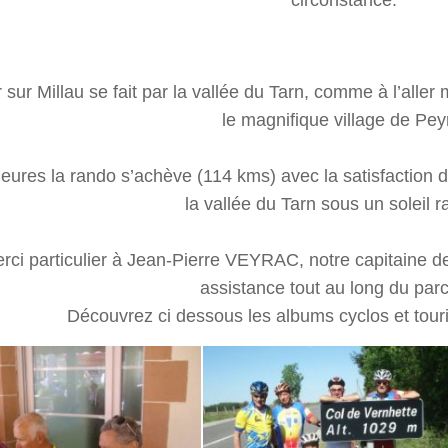
circonstance.
 sur Millau se fait par la vallée du Tarn, comme à l’aller 
le magnifique village de Pey
eures la rando s’achève (114 kms) avec la satisfaction 
la vallée du Tarn sous un soleil r
rci particulier à Jean-Pierre VEYRAC, notre capitaine 
assistance tout au long du par
Découvrez ci dessous les albums cyclos et tour