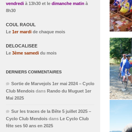
vendredi
à
13h30 et le
dimanche matin
à
8h30
COUL RAOUL
Le
1
er
mardi
de chaque mois
DELOCALISEE
Le
3
ème
samedi
du mois
DERNIERS COMMENTAIRES
Sortie de Marvejols 1er mai 2024 – Cyclo
Club Mendois
dans
Rando du Muguet 1er
Mai 2025
Sur les traces de la Bête 5 juillet 2025 –
Cyclo Club Mendois
dans
Le Cyclo Club
fête ses 50 ans en 2025