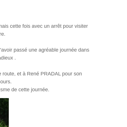
mais cette fois avec un arrêt pour visiter
re.
d’avoir passé une agréable journée dans
adieux .
de route, et à René PRADAL pour son
cours.
isme de cette journée.