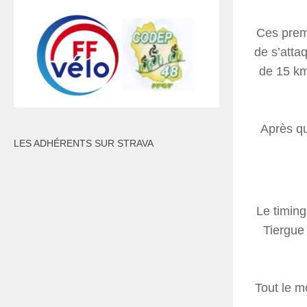
Ces premi
de s’attaq
de 15 kms
Après qu
LES ADHÉRENTS SUR STRAVA
Le timing
Tiergue 
Tout le m