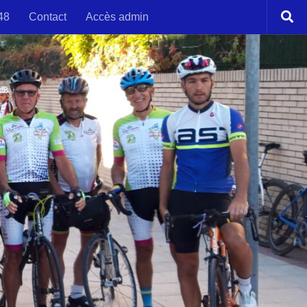
48
Contact
Accès admin