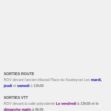
SORTIES ROUTE
RDV devant l'ancien tribunal Place du Soubeyran Les
m
ardi,
jeudi
et
s
amedi
à
13h30
SORTIES VTT
RDV devant la salle polyvalente
Le vendredi
à
13h30 et le
dimanche matin
à 8h30