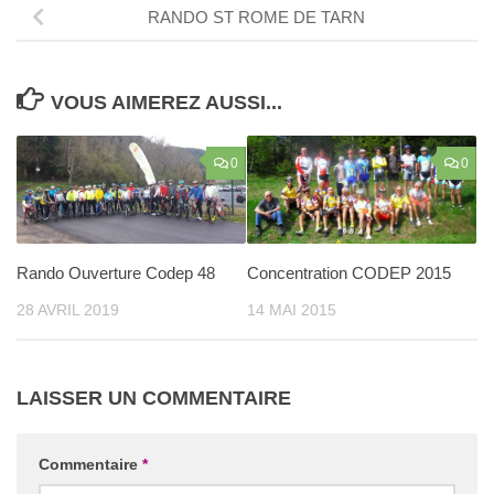
RANDO ST ROME DE TARN
VOUS AIMEREZ AUSSI...
0
0
Rando Ouverture Codep 48
Concentration CODEP 2015
28 AVRIL 2019
14 MAI 2015
LAISSER UN COMMENTAIRE
Commentaire
*