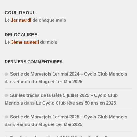
COUL RAOUL
Le
1
er
mardi
de chaque mois
DELOCALISEE
Le
3
ème
samedi
du mois
DERNIERS COMMENTAIRES
Sortie de Marvejols 1er mai 2024 – Cyclo Club Mendois
dans
Rando du Muguet 1er Mai 2025
Sur les traces de la Bête 5 juillet 2025 – Cyclo Club
Mendois
dans
Le Cyclo Club fête ses 50 ans en 2025
Sortie de Marvejols 1er mai 2025 – Cyclo Club Mendois
dans
Rando du Muguet 1er Mai 2025