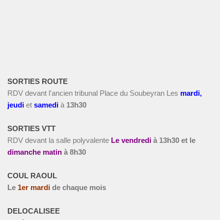
SORTIES ROUTE
RDV devant l'ancien tribunal Place du Soubeyran Les
m
ardi,
jeudi
et
s
amedi
à
13h30
SORTIES VTT
RDV devant la salle polyvalente
Le vendredi
à
13h30 et le
dimanche matin
à 8h30
COUL RAOUL
Le
1
er
mardi
de chaque mois
DELOCALISEE