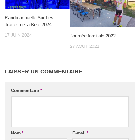
Rando annuelle Sur Les
Traces de la Bête 2024
17 JUIN 2024
Journée familiale 2022
27 AOÛT 2022
LAISSER UN COMMENTAIRE
Commentaire
*
Nom
*
E-mail
*