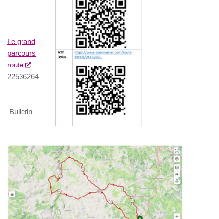
Le grand
parcours
route
22536264
Bulletin