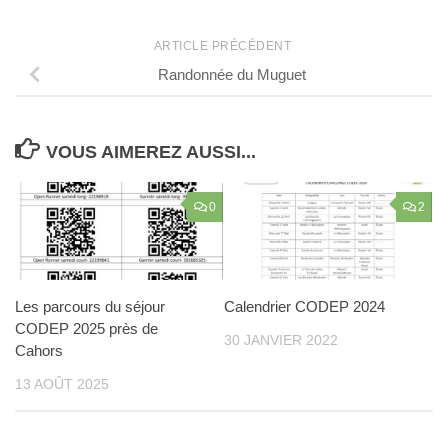
ARTICLE PRÉCÉDENT
Randonnée du Muguet
VOUS AIMEREZ AUSSI...
0
2
Les parcours du séjour
Calendrier CODEP 2024
CODEP 2025 près de
30 JANVIER 2022
Cahors
13 AOÛT 2025