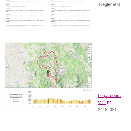
Règlement
Le parcours
VTT
24182021