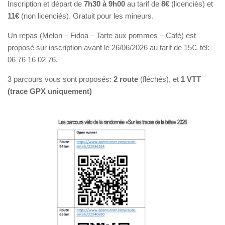
Inscription et départ de
7h30 à 9h00
au tarif de
8€
(licenciés) et
11€
(non licenciés). Gratuit pour les mineurs.
Un repas (Melon – Fidoa – Tarte aux pommes – Café) est
proposé sur inscription avant le 26/06/2026 au tarif de 15€. tél:
06 76 16 02 76.
3 parcours vous sont proposés:
2 route
(fléchés), et
1 VTT
(trace GPX uniquement)